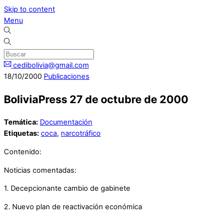
Skip to content
Menu
cedibolivia@gmail.com
18
/
10
/
2000
Publicaciones
BoliviaPress 27 de octubre de 2000
Temática:
Documentación
Etiquetas:
coca
,
narcotráfico
Contenido:
Noticias comentadas:
1. Decepcionante cambio de gabinete
2. Nuevo plan de reactivación económica