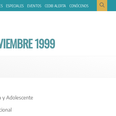
ES
ESPECIALES
EVENTOS
CEDIB ALERTA
CONÓCENOS
VIEMBRE 1999
ña y Adolescente
cional