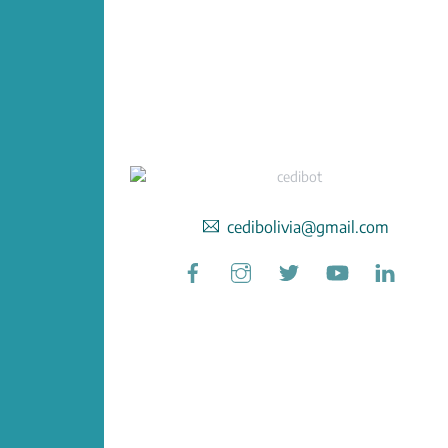
cedibolivia@gmail.com
Facebook
Instagram
Twitter
YouTube
Linked