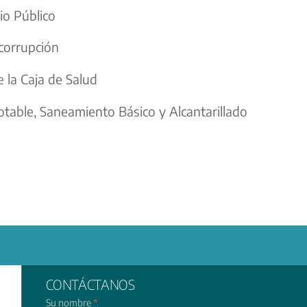
io Público
 corrupción
e la Caja de Salud
table, Saneamiento Básico y Alcantarillado
CONTÁCTANOS
Su nombre
*