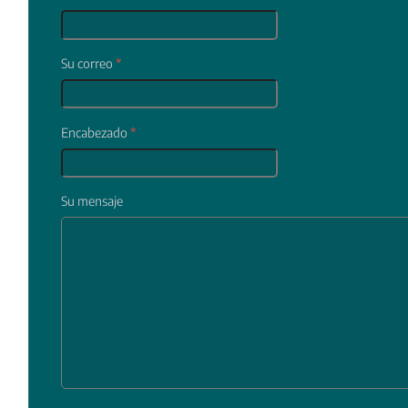
Su correo
*
Encabezado
*
Su mensaje
In