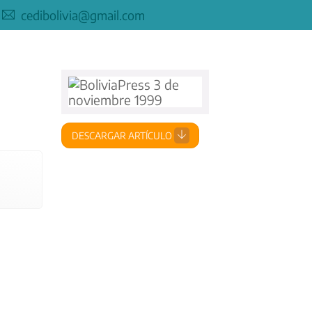
cedibolivia@gmail.com
DESCARGAR ARTÍCULO