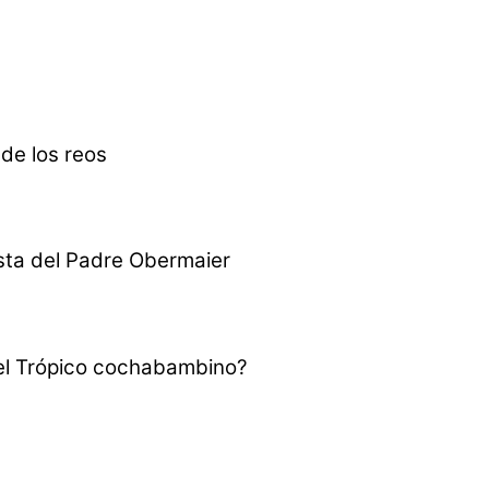
 de los reos
esta del Padre Obermaier
 el Trópico cochabambino?