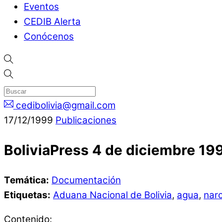
Eventos
CEDIB Alerta
Conócenos
cedibolivia@gmail.com
17
/
12
/
1999
Publicaciones
BoliviaPress 4 de diciembre 19
Temática:
Documentación
Etiquetas:
Aduana Nacional de Bolivia
,
agua
,
narc
Contenido: