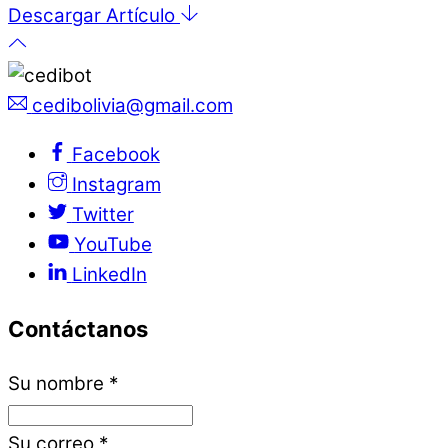
Descargar Artículo
cedibolivia@gmail.com
Facebook
Instagram
Twitter
YouTube
LinkedIn
Contáctanos
Su nombre
*
Su correo
*