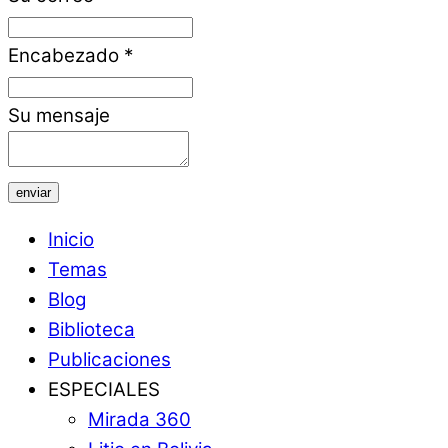
Encabezado
*
Su mensaje
enviar
Inicio
Temas
Blog
Biblioteca
Publicaciones
ESPECIALES
Mirada 360