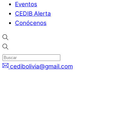
Eventos
CEDIB Alerta
Conócenos
cedibolivia@gmail.com