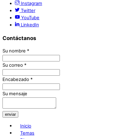
Instagram
Twitter
YouTube
LinkedIn
Contáctanos
Su nombre
*
Su correo
*
Encabezado
*
Su mensaje
enviar
Inicio
Temas