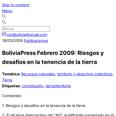
Skip to content
Menu
cedibolivia@gmail.com
18
/
03
/
2009
Publicaciones
BoliviaPress Febrero 2009: Riesgos y
desafíos en la tenencia de la tierra
Temática:
Recursos naturales
,
territorio y derechos colectivos
,
Tierra
Etiquetas:
constitución
,
tierra/territorio
Contenido:
1. Riesgos y desafíos en la tenencia de la tierra
2. El alcance irretroactivo del “NO” al latifundio expresado en el