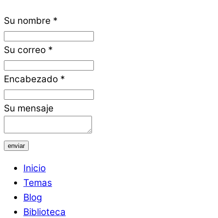
Su nombre
*
Su correo
*
Encabezado
*
Su mensaje
enviar
Inicio
Temas
Blog
Biblioteca