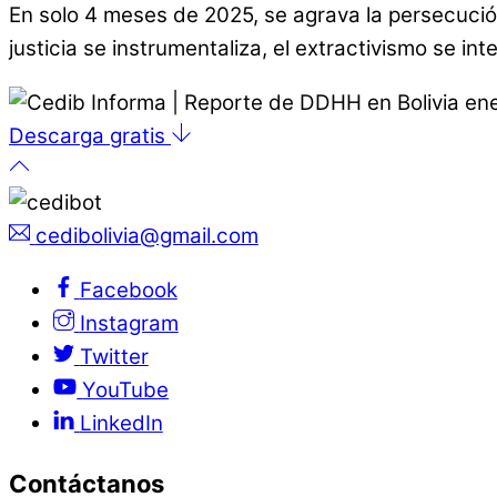
En solo 4 meses de 2025, se agrava la persecució
justicia se instrumentaliza, el extractivismo se in
Descarga gratis
cedibolivia@gmail.com
Facebook
Instagram
Twitter
YouTube
LinkedIn
Contáctanos