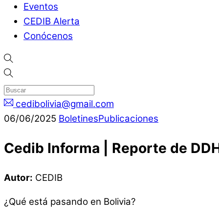
Eventos
CEDIB Alerta
Conócenos
cedibolivia@gmail.com
06
/
06
/
2025
Boletines
Publicaciones
Cedib Informa | Reporte de DDH
Autor:
CEDIB
¿Qué está pasando en Bolivia?