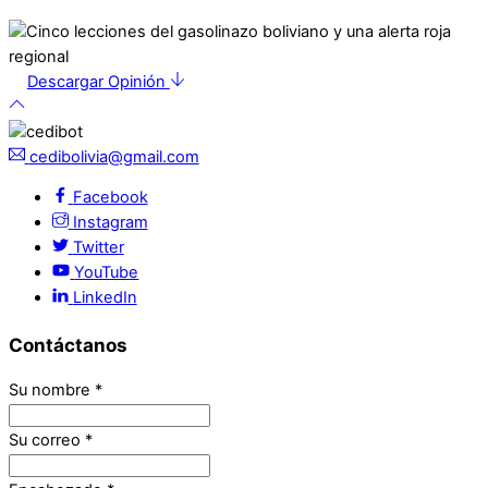
Descargar Opinión
cedibolivia@gmail.com
Facebook
Instagram
Twitter
YouTube
LinkedIn
Contáctanos
Su nombre
*
Su correo
*