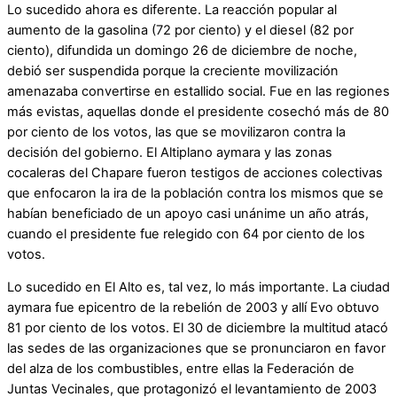
Lo sucedido ahora es diferente. La reacción popular al
aumento de la gasolina (72 por ciento) y el diesel (82 por
ciento), difundida un domingo 26 de diciembre de noche,
debió ser suspendida porque la creciente movilización
amenazaba convertirse en estallido social. Fue en las regiones
más evistas, aquellas donde el presidente cosechó más de 80
por ciento de los votos, las que se movilizaron contra la
decisión del gobierno. El Altiplano aymara y las zonas
cocaleras del Chapare fueron testigos de acciones colectivas
que enfocaron la ira de la población contra los mismos que se
habían beneficiado de un apoyo casi unánime un año atrás,
cuando el presidente fue relegido con 64 por ciento de los
votos.
Lo sucedido en El Alto es, tal vez, lo más importante. La ciudad
aymara fue epicentro de la rebelión de 2003 y allí Evo obtuvo
81 por ciento de los votos. El 30 de diciembre la multitud atacó
las sedes de las organizaciones que se pronunciaron en favor
del alza de los combustibles, entre ellas la Federación de
Juntas Vecinales, que protagonizó el levantamiento de 2003