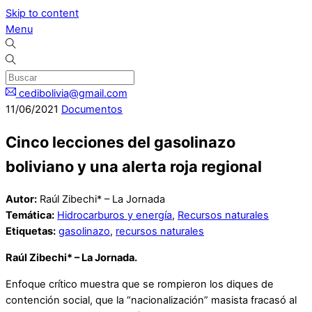
Skip to content
Menu
cedibolivia@gmail.com
11
/
06
/
2021
Documentos
Cinco lecciones del gasolinazo
boliviano y una alerta roja regional
Autor:
Raúl Zibechi* – La Jornada
Temática:
Hidrocarburos y energía
,
Recursos naturales
Etiquetas:
gasolinazo
,
recursos naturales
Raúl Zibechi* – La Jornada.
Enfoque crítico muestra que se rompieron los diques de
contención social, que la “nacionalización” masista fracasó al