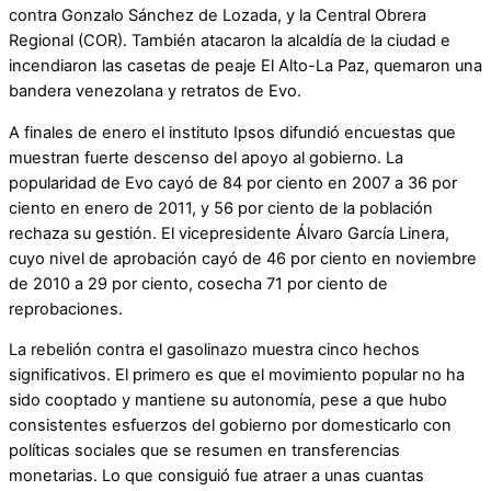
contra Gonzalo Sánchez de Lozada, y la Central Obrera
Regional (COR). También atacaron la alcaldía de la ciudad e
incendiaron las casetas de peaje El Alto-La Paz, quemaron una
bandera venezolana y retratos de Evo.
A finales de enero el instituto Ipsos difundió encuestas que
muestran fuerte descenso del apoyo al gobierno. La
popularidad de Evo cayó de 84 por ciento en 2007 a 36 por
ciento en enero de 2011, y 56 por ciento de la población
rechaza su gestión. El vicepresidente Álvaro García Linera,
cuyo nivel de aprobación cayó de 46 por ciento en noviembre
de 2010 a 29 por ciento, cosecha 71 por ciento de
reprobaciones.
La rebelión contra el gasolinazo muestra cinco hechos
significativos. El primero es que el movimiento popular no ha
sido cooptado y mantiene su autonomía, pese a que hubo
consistentes esfuerzos del gobierno por domesticarlo con
políticas sociales que se resumen en transferencias
monetarias. Lo que consiguió fue atraer a unas cuantas