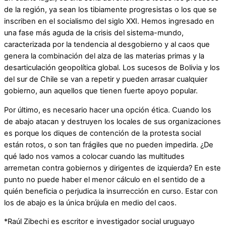
de la región, ya sean los tibiamente progresistas o los que se
inscriben en el socialismo del siglo XXI. Hemos ingresado en
una fase más aguda de la crisis del sistema-mundo,
caracterizada por la tendencia al desgobierno y al caos que
genera la combinación del alza de las materias primas y la
desarticulación geopolítica global. Los sucesos de Bolivia y los
del sur de Chile se van a repetir y pueden arrasar cualquier
gobierno, aun aquellos que tienen fuerte apoyo popular.
Por último, es necesario hacer una opción ética. Cuando los
de abajo atacan y destruyen los locales de sus organizaciones
es porque los diques de contención de la protesta social
están rotos, o son tan frágiles que no pueden impedirla. ¿De
qué lado nos vamos a colocar cuando las multitudes
arremetan contra gobiernos y dirigentes de izquierda? En este
punto no puede haber el menor cálculo en el sentido de a
quién beneficia o perjudica la insurrección en curso. Estar con
los de abajo es la única brújula en medio del caos.
*Raúl Zibechi es escritor e investigador social uruguayo