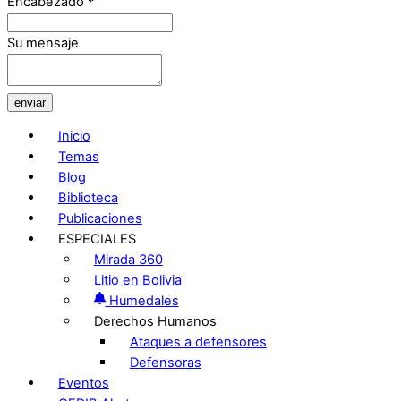
Encabezado
*
Su mensaje
enviar
Inicio
Temas
Blog
Biblioteca
Publicaciones
ESPECIALES
Mirada 360
Litio en Bolivia
Humedales
Derechos Humanos
Ataques a defensores
Defensoras
Eventos