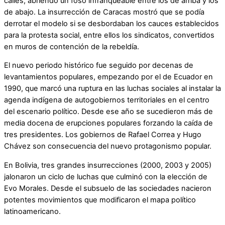
calles, abriendo un foso infranqueable entre los de arriba y los
de abajo. La insurrección de Caracas mostró que se podía
derrotar el modelo si se desbordaban los cauces establecidos
para la protesta social, entre ellos los sindicatos, convertidos
en muros de contención de la rebeldía.
El nuevo periodo histórico fue seguido por decenas de
levantamientos populares, empezando por el de Ecuador en
1990, que marcó una ruptura en las luchas sociales al instalar la
agenda indígena de autogobiernos territoriales en el centro
del escenario político. Desde ese año se sucedieron más de
media docena de erupciones populares forzando la caída de
tres presidentes. Los gobiernos de Rafael Correa y Hugo
Chávez son consecuencia del nuevo protagonismo popular.
En Bolivia, tres grandes insurrecciones (2000, 2003 y 2005)
jalonaron un ciclo de luchas que culminó con la elección de
Evo Morales. Desde el subsuelo de las sociedades nacieron
potentes movimientos que modificaron el mapa político
latinoamericano.