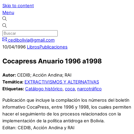
Skip to content
Menu
cedibolivia@gmail.com
10
/
04
/
1996
Libros
Publicaciones
Cocapress Anuario 1996 a1998
Autor:
CEDIB; Acción Andina; RAI
Temática:
EXTRACTIVISMOS Y ALTERNATIVAS
Etiquetas:
Catálogo histórico
,
coca
,
narcotráfico
Publicación que incluye la compilación los números del boletín
informativo CocaPress, entre 1996 y 1998, los cuales permiten
hacer el seguimiento de los procesos relacionados con la
implementación de la política antidroga en Bolivia.
Editan: CEDIB, Acción Andina y RAI