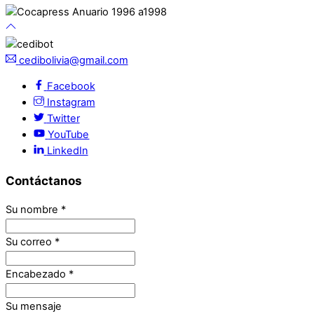
cedibolivia@gmail.com
Facebook
Instagram
Twitter
YouTube
LinkedIn
Contáctanos
Su nombre
*
Su correo
*
Encabezado
*
Su mensaje