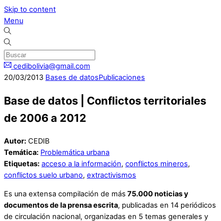
Skip to content
Menu
cedibolivia@gmail.com
20
/
03
/
2013
Bases de datos
Publicaciones
Base de datos | Conflictos territoriales
de 2006 a 2012
Autor:
CEDIB
Temática:
Problemática urbana
Etiquetas:
acceso a la información
,
conflictos mineros
,
conflictos suelo urbano
,
extractivismos
Es una extensa compilación de más
75.000 noticias y
documentos de la prensa escrita
, publicadas en 14 periódicos
de circulación nacional, organizadas en 5 tem
as generales y