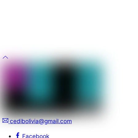
cedibolivia@gmail.com
Facebook