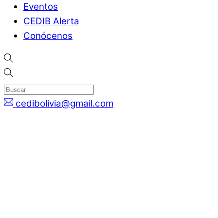
Eventos
CEDIB Alerta
Conócenos
cedibolivia@gmail.com