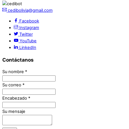
cedibolivia@gmail.com
Facebook
Instagram
Twitter
YouTube
LinkedIn
Contáctanos
Su nombre
*
Su correo
*
Encabezado
*
Su mensaje