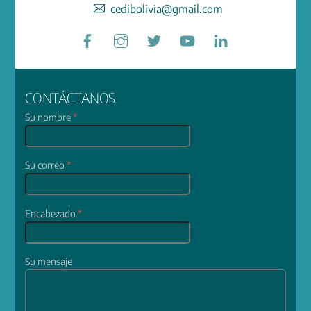
cedibolivia@gmail.com
Facebook
Instagram
Twitter
YouTube
LinkedIn
CONTÁCTANOS
Su nombre
*
Su correo
*
Encabezado
*
Su mensaje