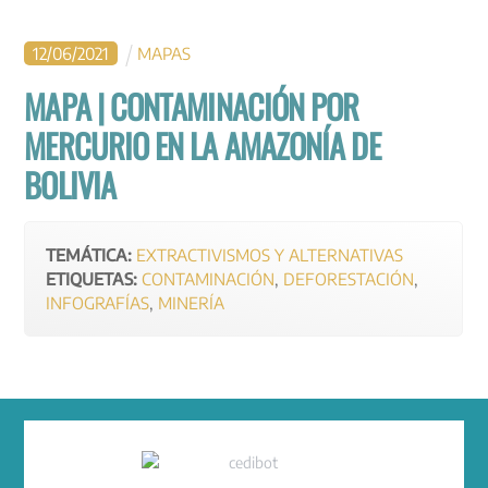
12
/
06
/
2021
MAPAS
MAPA | CONTAMINACIÓN POR
MERCURIO EN LA AMAZONÍA DE
BOLIVIA
TEMÁTICA:
EXTRACTIVISMOS Y ALTERNATIVAS
ETIQUETAS:
CONTAMINACIÓN
,
DEFORESTACIÓN
,
INFOGRAFÍAS
,
MINERÍA