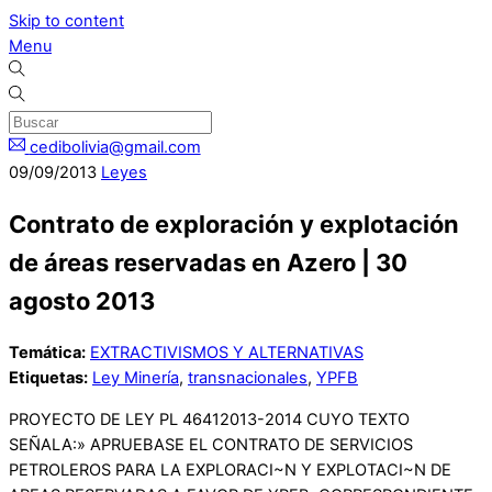
Skip to content
Menu
cedibolivia@gmail.com
09
/
09
/
2013
Leyes
Contrato de exploración y explotación
de áreas reservadas en Azero | 30
agosto 2013
Temática:
EXTRACTIVISMOS Y ALTERNATIVAS
Etiquetas:
Ley Minería
,
transnacionales
,
YPFB
PROYECTO DE LEY PL 46412013-2014 CUYO TEXTO
SEÑALA:» APRUEBASE EL CONTRATO DE SERVICIOS
PETROLEROS PARA LA EXPLORACI~N Y EXPLOTACI~N DE