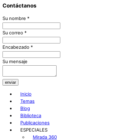
Contáctanos
Su nombre
*
Su correo
*
Encabezado
*
Su mensaje
enviar
Inicio
Temas
Blog
Biblioteca
Publicaciones
ESPECIALES
Mirada 360