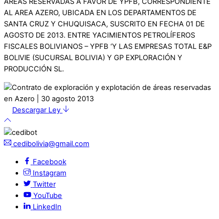
AREAS RESERVADAS A FAVOR DE YPFB, CORRESPONDIENTE
AL AREA AZERO, UBICADA EN LOS DEPARTAMENTOS DE
SANTA CRUZ Y CHUQUISACA, SUSCRITO EN FECHA 01 DE
AGOSTO DE 2013. ENTRE YACIMIENTOS PETROLÍFEROS
FISCALES BOLIVIANOS – YPFB ‘Y LAS EMPRESAS TOTAL E&P
BOLlVlE (SUCURSAL BOLIVIA) Y GP EXPLORACIÓN Y
PRODUCCIÓN SL.
Descargar Ley
cedibolivia@gmail.com
Facebook
Instagram
Twitter
YouTube
LinkedIn