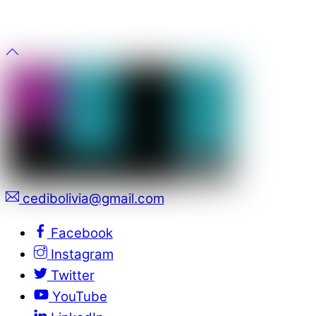
cedibolivia@gmail.com
Facebook
Instagram
Twitter
YouTube