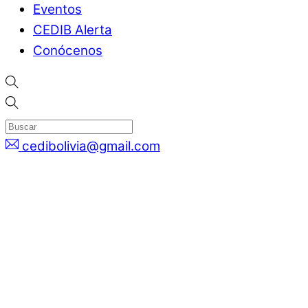
Eventos
CEDIB Alerta
Conócenos
cedibolivia@gmail.com