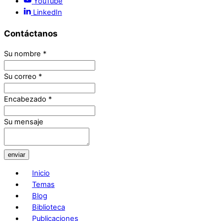
YouTube
LinkedIn
Contáctanos
Su nombre
*
Su correo
*
Encabezado
*
Su mensaje
enviar
Inicio
Temas
Blog
Biblioteca
Publicaciones