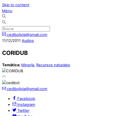
Skip to content
Menu
cedibolivia@gmail.com
11
/
12
/
2011
Audios
CORIDUB
Temática:
Minería
,
Recursos naturales
cedibolivia@gmail.com
Facebook
Instagram
Twitter