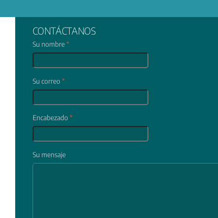
CONTÁCTANOS
Su nombre
*
Su correo
*
Encabezado
*
Su mensaje
In