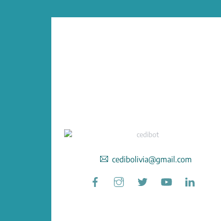
cedibolivia@gmail.com
Facebook
Instagram
Twitter
YouTube
Linked