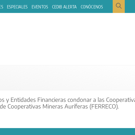
ES
ESPECIALES
EVENTOS
CEDIB ALERTA
CONÓCENOS
os y Entidades Financieras condonar a las Cooperativ
l de Cooperativas Mineras Auríferas (FERRECO).