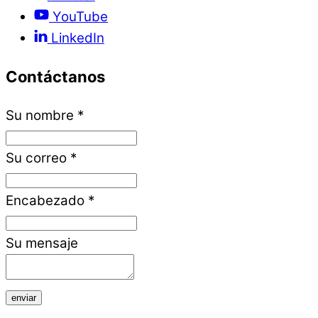
YouTube
LinkedIn
Contáctanos
Su nombre
*
Su correo
*
Encabezado
*
Su mensaje
enviar