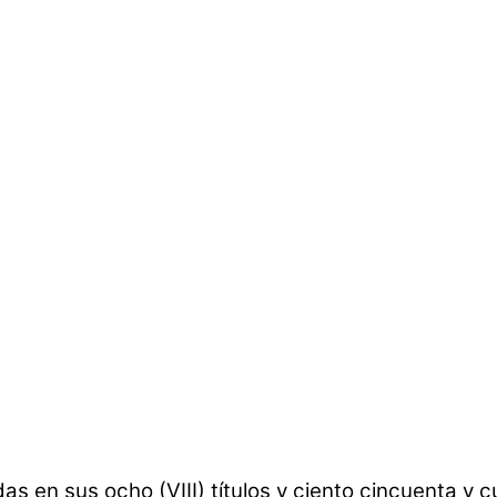
 en sus ocho (VIII) títulos y ciento cincuenta y c