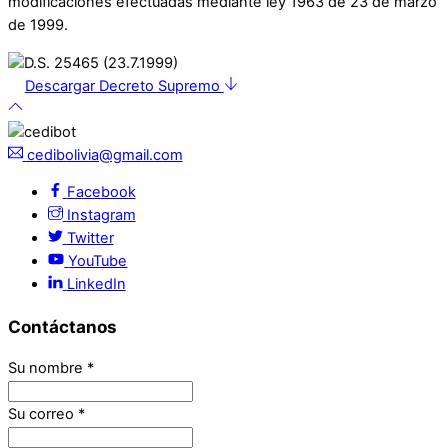
modificaciones efectuadas mediante ley 1963 de 23 de marzo
de 1999.
Descargar Decreto Supremo
cedibolivia@gmail.com
Facebook
Instagram
Twitter
YouTube
LinkedIn
Contáctanos
Su nombre
*
Su correo
*