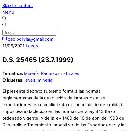
Skip to content
Menu
cedibolivia@gmail.com
11
/
06
/
2021
Leyes
D.S. 25465 (23.7.1999)
Temática:
Minería
,
Recursos naturales
Etiquetas:
leyes
,
minería
El presente decreto supremo formula las normas
reglamentarias de la devolución de impuestos a las
exportaciones, en cumplimiento del principio de neutralidad
impositiva establecido en las normas de la ley 843 (texto
ordenado vigente) y de la ley 1489 de 16 de abril de 1993 de
Desarrollo y Tratamiento Impositivo de las Exportaciones y las