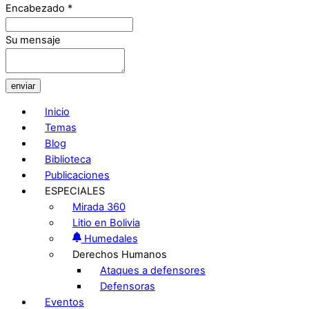
Encabezado
*
Su mensaje
enviar
Inicio
Temas
Blog
Biblioteca
Publicaciones
ESPECIALES
Mirada 360
Litio en Bolivia
Humedales
Derechos Humanos
Ataques a defensores
Defensoras
Eventos