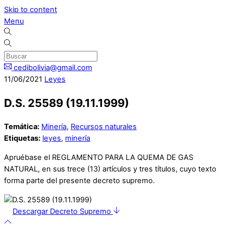
Skip to content
Menu
cedibolivia@gmail.com
11
/
06
/
2021
Leyes
D.S. 25589 (19.11.1999)
Temática:
Minería
,
Recursos naturales
Etiquetas:
leyes
,
minería
Apruébase el REGLAMENTO PARA LA QUEMA DE GAS
NATURAL, en sus trece (13) artículos y tres títulos, cuyo texto
forma parte del presente decreto supremo.
Descargar Decreto Supremo