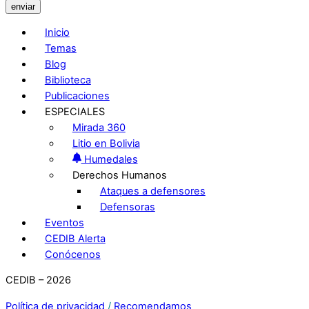
enviar
Inicio
Temas
Blog
Biblioteca
Publicaciones
ESPECIALES
Mirada 360
Litio en Bolivia
Humedales
Derechos Humanos
Ataques a defensores
Defensoras
Eventos
CEDIB Alerta
Conócenos
CEDIB – 2026
Política de privacidad
/
Recomendamos