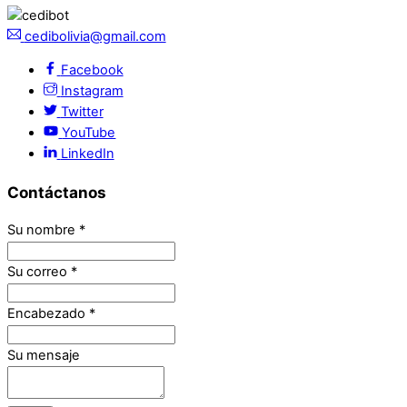
cedibolivia@gmail.com
Facebook
Instagram
Twitter
YouTube
LinkedIn
Contáctanos
Su nombre
*
Su correo
*
Encabezado
*
Su mensaje