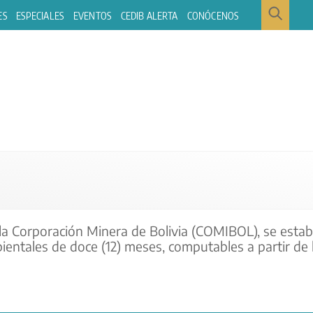
ES
ESPECIALES
EVENTOS
CEDIB ALERTA
CONÓCENOS
la Corporación Minera de Bolivia (COMIBOL), se estab
entales de doce (12) meses, computables a partir de 