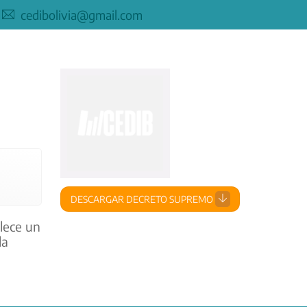
cedibolivia@gmail.com
DESCARGAR DECRETO SUPREMO
lece un
la