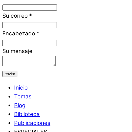
Su correo
*
Encabezado
*
Su mensaje
enviar
Inicio
Temas
Blog
Biblioteca
Publicaciones
ESPECIALES