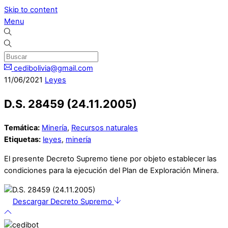
Skip to content
Menu
cedibolivia@gmail.com
11
/
06
/
2021
Leyes
D.S. 28459 (24.11.2005)
Temática:
Minería
,
Recursos naturales
Etiquetas:
leyes
,
minería
El presente Decreto Supremo tiene por objeto establecer las
condiciones para la ejecución del Plan de Exploración Minera.
Descargar Decreto Supremo