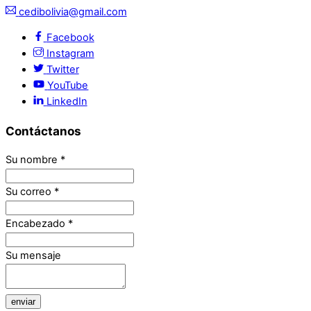
cedibolivia@gmail.com
Facebook
Instagram
Twitter
YouTube
LinkedIn
Contáctanos
Su nombre
*
Su correo
*
Encabezado
*
Su mensaje
enviar