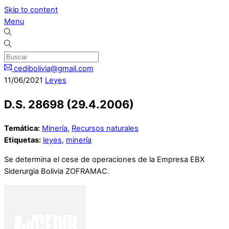
Skip to content
Menu
cedibolivia@gmail.com
11
/
06
/
2021
Leyes
D.S. 28698 (29.4.2006)
Temática:
Minería
,
Recursos naturales
Etiquetas:
leyes
,
minería
Se determina el cese de operaciones de la Empresa EBX
Siderurgia Bolivia ZOFRAMAC.