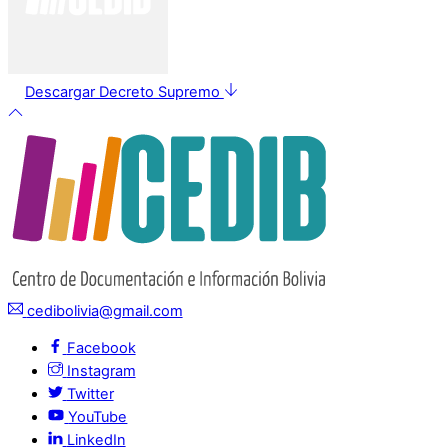
Descargar Decreto Supremo
cedibolivia@gmail.com
Facebook
Instagram
Twitter
YouTube
LinkedIn