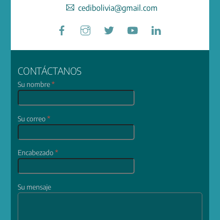
cedibolivia@gmail.com
Facebook
Instagram
Twitter
YouTube
LinkedIn
CONTÁCTANOS
Su nombre
*
Su correo
*
Encabezado
*
Su mensaje