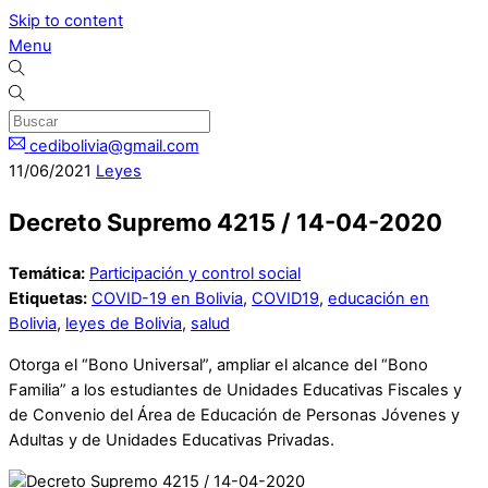
Skip to content
Menu
cedibolivia@gmail.com
11
/
06
/
2021
Leyes
Decreto Supremo 4215 / 14-04-2020
Temática:
Participación y control social
Etiquetas:
COVID-19 en Bolivia
,
COVID19
,
educación en
Bolivia
,
leyes de Bolivia
,
salud
Otorga el “Bono Universal”, ampliar el alcance del “Bono
Familia” a los estudiantes de Unidades Educativas Fiscales y
de Convenio del Área de Educación de Personas Jóvenes y
Adultas y de Unidades Educativas Privadas.