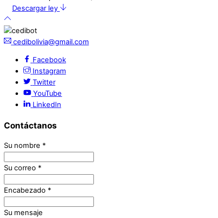
Descargar ley
cedibolivia@gmail.com
Facebook
Instagram
Twitter
YouTube
LinkedIn
Contáctanos
Su nombre
*
Su correo
*
Encabezado
*
Su mensaje