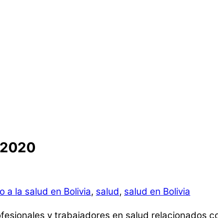
-2020
 a la salud en Bolivia
,
salud
,
salud en Bolivia
rofesionales y trabajadores en salud relacionados 