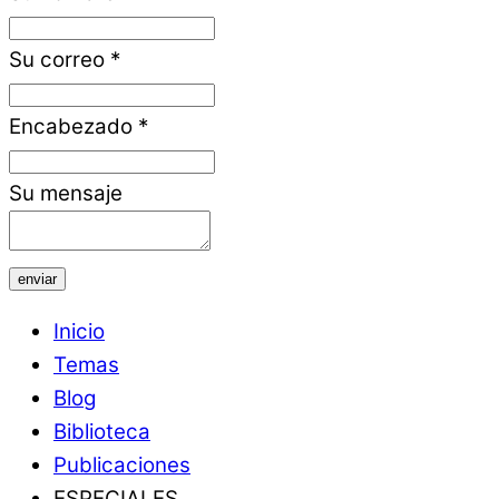
Su correo
*
Encabezado
*
Su mensaje
enviar
Inicio
Temas
Blog
Biblioteca
Publicaciones
ESPECIALES