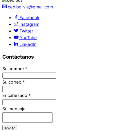
cedibolivia@gmail.com
Facebook
Instagram
Twitter
YouTube
LinkedIn
Contáctanos
Su nombre
*
Su correo
*
Encabezado
*
Su mensaje
enviar