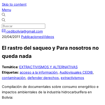
Skip to content
Menu
cedibolivia@gmail.com
20
/
04
/
2011
Publicaciones
Videos
El rastro del saqueo y Para nosotros no
queda nada
Temática:
EXTRACTIVISMOS Y ALTERNATIVAS
Etiquetas:
acceso a la información
,
Audiovisuales CEDIB
,
contaminación
,
defender derechos
,
extractivismos
Compilación de documentales sobre consumo energético e
impactos ambientales de la industria hidrocarburífera en
Bolivia: