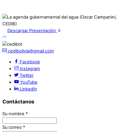
Descargar Presentación
cedibolivia@gmail.com
Facebook
Instagram
Twitter
YouTube
LinkedIn
Contáctanos
Su nombre
*
Su correo
*