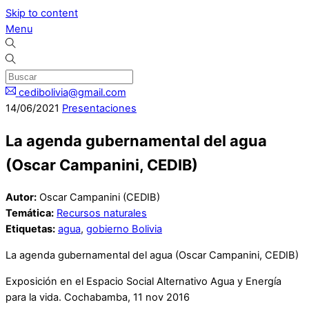
Skip to content
Menu
cedibolivia@gmail.com
14
/
06
/
2021
Presentaciones
La agenda gubernamental del agua
(Oscar Campanini, CEDIB)
Autor:
Oscar Campanini (CEDIB)
Temática:
Recursos naturales
Etiquetas:
agua
,
gobierno Bolivia
La agenda gubernamental del agua (Oscar Campanini, CEDIB)
Exposición en el Espacio Social Alternativo Agua y Energía
para la vida. Cochabamba, 11 nov 2016