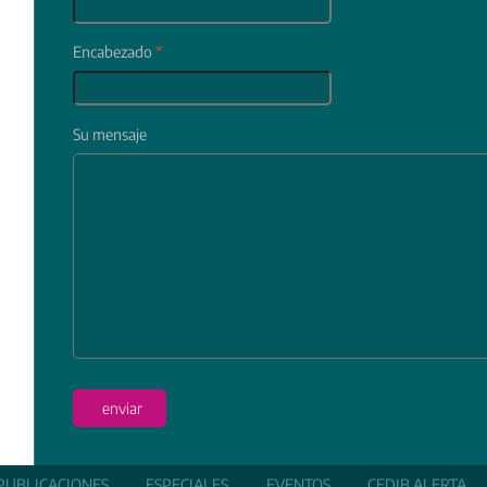
Encabezado
*
Su mensaje
In
enviar
PUBLICACIONES
ESPECIALES
EVENTOS
CEDIB ALERTA