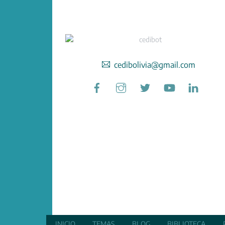
cedibolivia@gmail.com
Facebook
Instagram
Twitter
YouTube
Linked
INICIO
TEMAS
BLOG
BIBLIOTECA