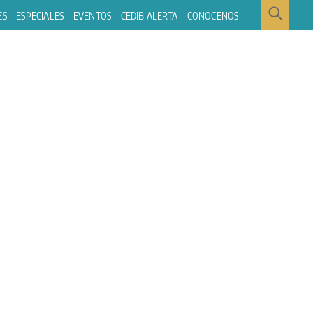
ES
ESPECIALES
EVENTOS
CEDIB ALERTA
CONÓCENOS