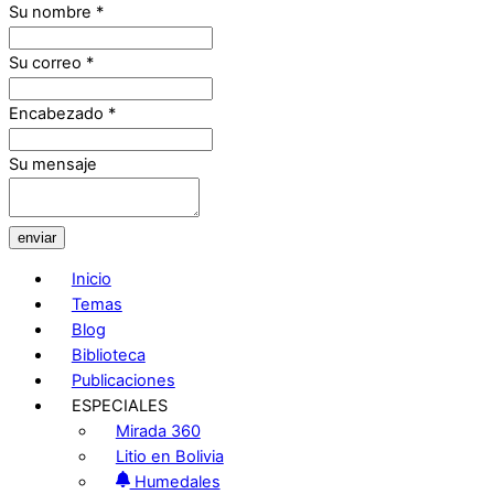
Su nombre
*
Su correo
*
Encabezado
*
Su mensaje
enviar
Inicio
Temas
Blog
Biblioteca
Publicaciones
ESPECIALES
Mirada 360
Litio en Bolivia
Humedales