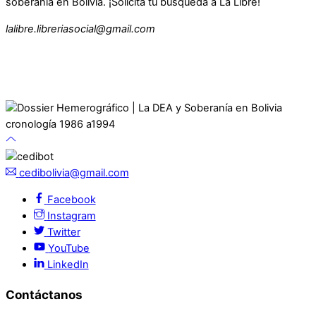
soberanía en Bolivia. ¡Solicita tu búsqueda a La Libre!
lalibre.libreriasocial@gmail.com
cedibolivia@gmail.com
Facebook
Instagram
Twitter
YouTube
LinkedIn
Contáctanos