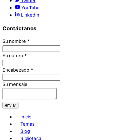
Twitter
YouTube
LinkedIn
Contáctanos
Su nombre
*
Su correo
*
Encabezado
*
Su mensaje
enviar
Inicio
Temas
Blog
Biblioteca