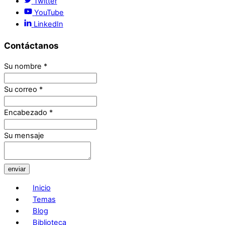
Twitter
YouTube
LinkedIn
Contáctanos
Su nombre
*
Su correo
*
Encabezado
*
Su mensaje
enviar
Inicio
Temas
Blog
Biblioteca