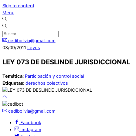
Skip to content
Menu
cedibolivia@gmail.com
03
/
09
/
2011
Leyes
LEY 073 DE DESLINDE JURISDICCIONAL
Temática:
Participación y control social
Etiquetas:
derechos colectivos
cedibolivia@gmail.com
Facebook
Instagram