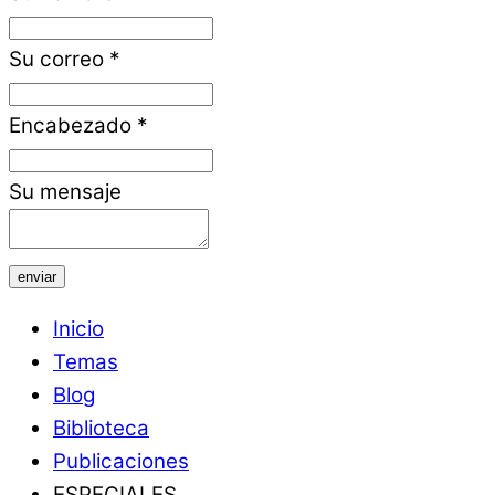
Su correo
*
Encabezado
*
Su mensaje
enviar
Inicio
Temas
Blog
Biblioteca
Publicaciones
ESPECIALES