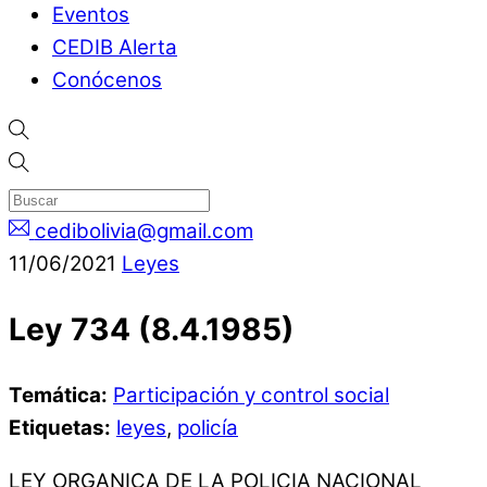
Eventos
CEDIB Alerta
Conócenos
cedibolivia@gmail.com
11
/
06
/
2021
Leyes
Ley 734 (8.4.1985)
Temática:
Participación y control social
Etiquetas:
leyes
,
policía
LEY ORGANICA DE LA POLICIA NACIONAL