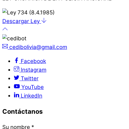
Descargar Ley
cedibolivia@gmail.com
Facebook
Instagram
Twitter
YouTube
LinkedIn
Contáctanos
Su nombre
*