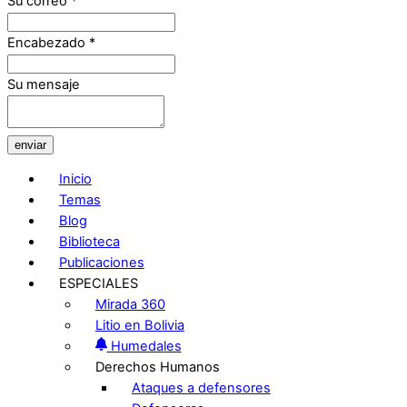
Su correo
*
Encabezado
*
Su mensaje
enviar
Inicio
Temas
Blog
Biblioteca
Publicaciones
ESPECIALES
Mirada 360
Litio en Bolivia
Humedales
Derechos Humanos
Ataques a defensores