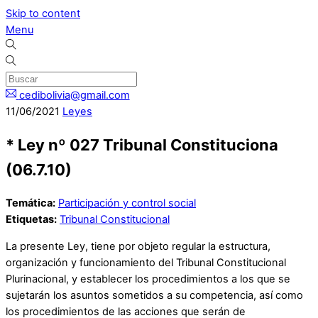
Skip to content
Menu
cedibolivia@gmail.com
11
/
06
/
2021
Leyes
* Ley nº 027 Tribunal Constituciona
(06.7.10)
Temática:
Participación y control social
Etiquetas:
Tribunal Constitucional
La presente Ley, tiene por objeto regular la estructura,
organización y funcionamiento del Tribunal Constitucional
Plurinacional, y establecer los procedimientos a los que se
sujetarán los asuntos sometidos a su competencia, así como
los procedimientos de las acciones que serán de