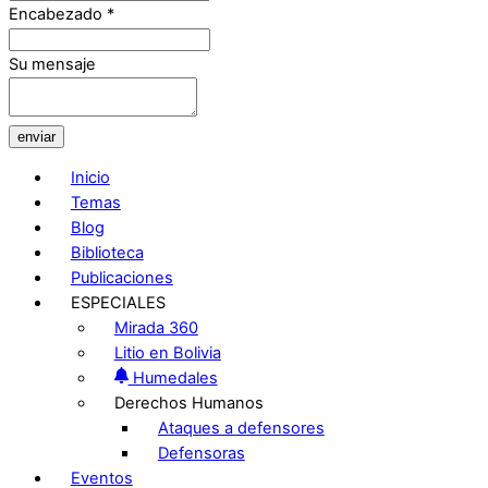
Encabezado
*
Su mensaje
enviar
Inicio
Temas
Blog
Biblioteca
Publicaciones
ESPECIALES
Mirada 360
Litio en Bolivia
Humedales
Derechos Humanos
Ataques a defensores
Defensoras
Eventos