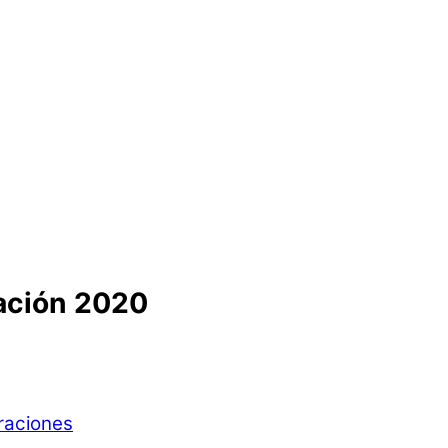
zación 2020
raciones