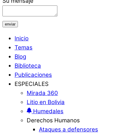
Su mensaje
enviar
Inicio
Temas
Blog
Biblioteca
Publicaciones
ESPECIALES
Mirada 360
Litio en Bolivia
Humedales
Derechos Humanos
Ataques a defensores