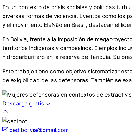
En un contexto de crisis sociales y políticas tur
diversas formas de violencia. Eventos como los pa
y el movimiento EleNão en Brasil, destacan el lid
En Bolivia, frente a la imposición de megaproyecto
territorios indígenas y campesinos. Ejemplos incl
hidrocarburífero en la reserva de Tariquía. Su p
Este trabajo tiene como objetivo sistematizar es
de exigibilidad de las defensoras. También se ex
Descarga gratis
cedibolivia@gmail.com