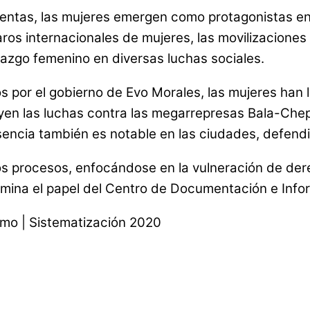
bulentas, las mujeres emergen como protagonistas e
ros internacionales de mujeres, las movilizaciones 
erazgo femenino en diversas luchas sociales.
s por el gobierno de Evo Morales, las mujeres han l
uyen las luchas contra las megarrepresas Bala-Chep
resencia también es notable en las ciudades, defen
tos procesos, enfocándose en la vulneración de der
amina el papel del Centro de Documentación e Infor