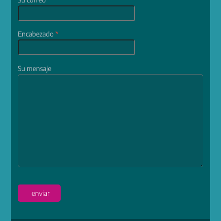
Encabezado
*
Su mensaje
enviar