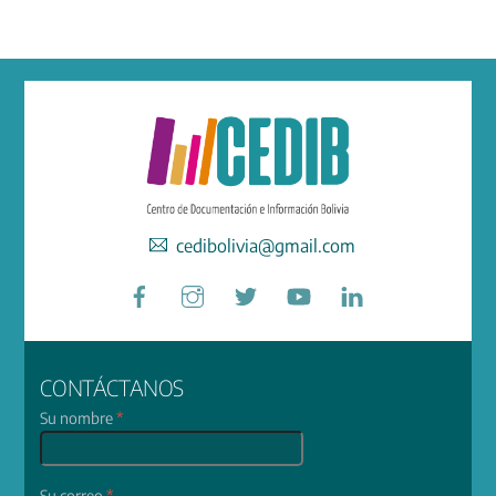
cedibolivia@gmail.com
Facebook
Instagram
Twitter
YouTube
LinkedIn
CONTÁCTANOS
Su nombre
*
Su correo
*