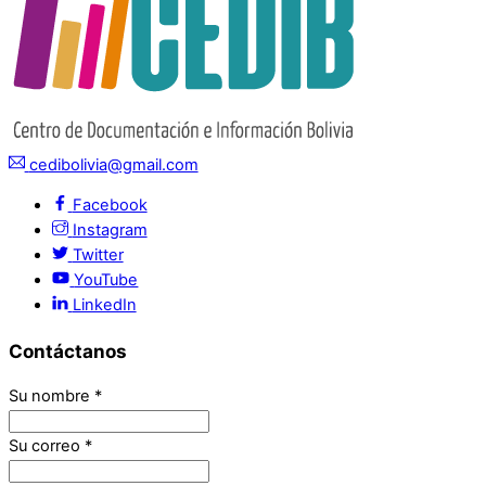
cedibolivia@gmail.com
Facebook
Instagram
Twitter
YouTube
LinkedIn
Contáctanos
Su nombre
*
Su correo
*