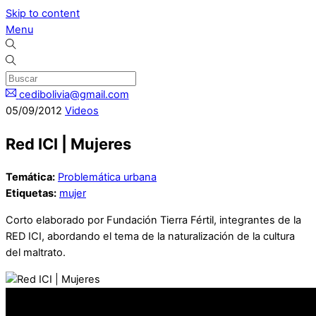
Skip to content
Menu
cedibolivia@gmail.com
05
/
09
/
2012
Videos
Red ICI | Mujeres
Temática:
Problemática urbana
Etiquetas:
mujer
Corto elaborado por Fundación Tierra Fértil, integrantes de la
RED ICI, abordando el tema de la naturalización de la cultura
del maltrato.