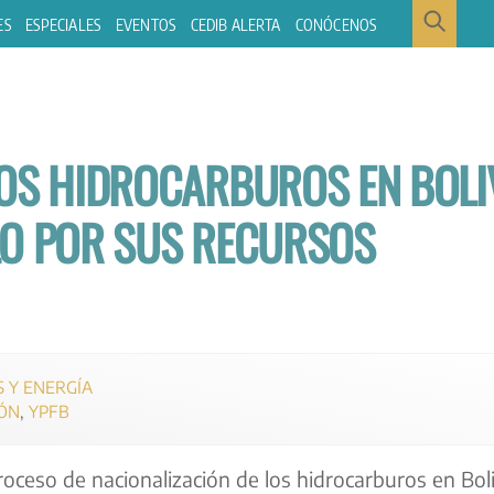
ES
ESPECIALES
EVENTOS
CEDIB ALERTA
CONÓCENOS
LOS HIDROCARBUROS EN BOLIV
LO POR SUS RECURSOS
 Y ENERGÍA
ÓN
,
YPFB
oceso de nacionalización de los hidrocarburos en Boli