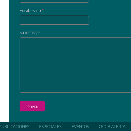
Encabezado
*
Su mensaje
In
enviar
PUBLICACIONES
ESPECIALES
EVENTOS
CEDIB ALERTA