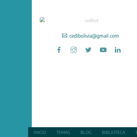
cedibolivia@gmail.com
Facebook
Instagram
Twitter
YouTube
Linked
INICIO
TEMAS
BLOG
BIBLIOTECA