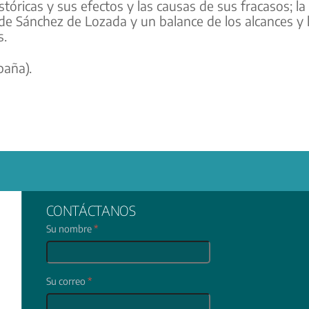
tóricas y sus efectos y las causas de sus fracasos; la 
 de Sánchez de Lozada y un balance de los alcances y 
s.
paña).
CONTÁCTANOS
Su nombre
*
Su correo
*