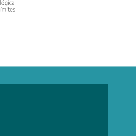
lógica
límites