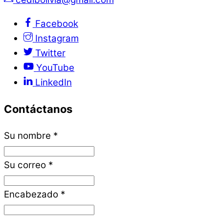
Facebook
Instagram
Twitter
YouTube
LinkedIn
Contáctanos
Su nombre
*
Su correo
*
Encabezado
*