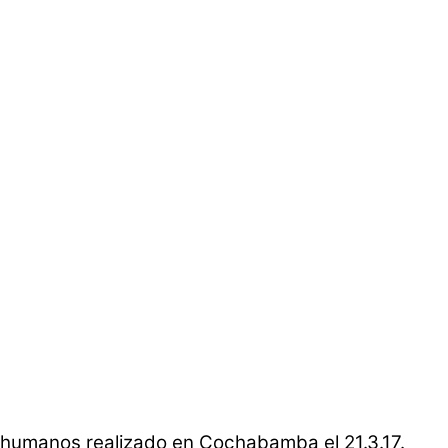
 humanos realizado en Cochabamba el 21.3.17.