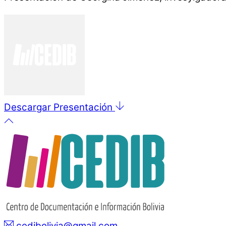
Descargar Presentación
cedibolivia@gmail.com