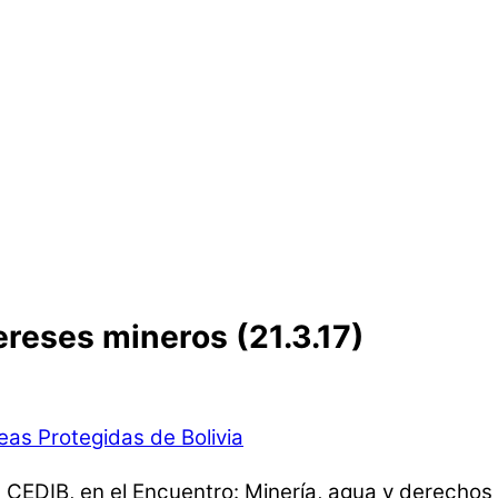
ereses mineros (21.3.17)
eas Protegidas de Bolivia
 CEDIB, en el Encuentro: Minería, agua y derechos