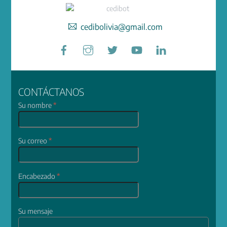
cedibolivia@gmail.com
Facebook
Instagram
Twitter
YouTube
LinkedIn
CONTÁCTANOS
Su nombre
*
Su correo
*
Encabezado
*
Su mensaje