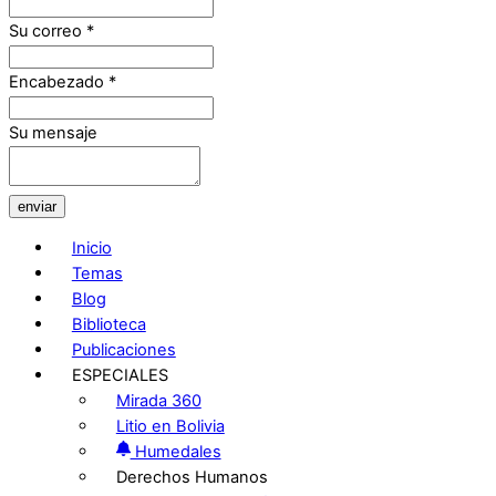
Su correo
*
Encabezado
*
Su mensaje
enviar
Inicio
Temas
Blog
Biblioteca
Publicaciones
ESPECIALES
Mirada 360
Litio en Bolivia
Humedales
Derechos Humanos