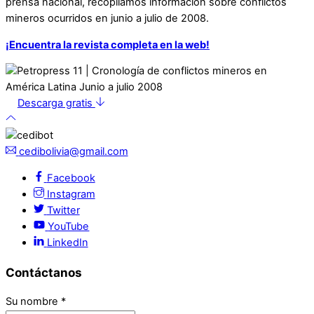
prensa nacional, recopilamos información sobre conflictos
mineros ocurridos en junio a julio de 2008.
¡Encuentra la revista completa en la web!
Descarga gratis
cedibolivia@gmail.com
Facebook
Instagram
Twitter
YouTube
LinkedIn
Contáctanos
Su nombre
*