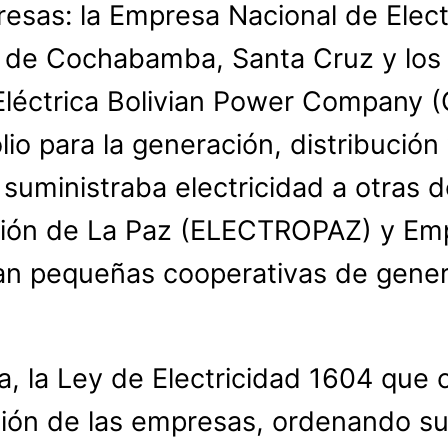
sas: la Empresa Nacional de Electr
 de Cochabamba, Santa Cruz y los s
 Eléctrica Bolivian Power Company 
o para la generación, distribución 
y suministraba electricidad a otras
ción de La Paz (ELECTROPAZ) y Emp
an pequeñas cooperativas de genera
, la Ley de Electricidad 1604 que 
ación de las empresas, ordenando su