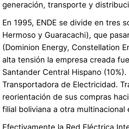
generación, transporte y distribuc
En 1995, ENDE se divide en tres s
Hermoso y Guaracachi), que pasar
(Dominion Energy, Constellation Ene
alta tensión la empresa creada fu
Santander Central Hispano (10%). 
Transportadora de Electricidad. Tr
reorientación de sus compras haci
filial boliviana a otra multinaciona
Efectivamente la Red Eléctrica Int