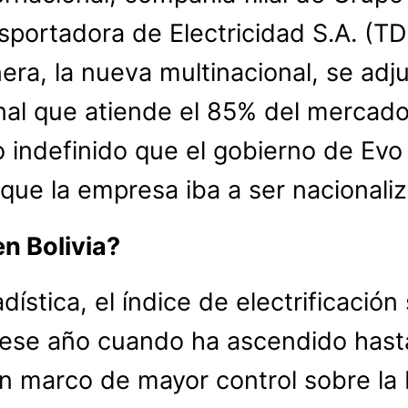
sportadora de Electricidad S.A. (T
era, la nueva multinacional, se adj
al que atiende el 85% del mercado
 indefinido que el gobierno de Evo 
 que la empresa iba a ser nacional
n Bolivia?
dística, el índice de electrificació
de ese año cuando ha ascendido has
n marco de mayor control sobre la I