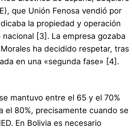
DE), que Unión Fenosa vendió por
udicaba la propiedad y operación
 nacional [
3]. La empresa gozaba
Morales ha decidido respetar, tras
izada en una «segunda fase» [
4].
n se mantuvo entre el 65 y el 70%
ta el 80%, precisamente cuando se
ED. En Bolivia es necesario