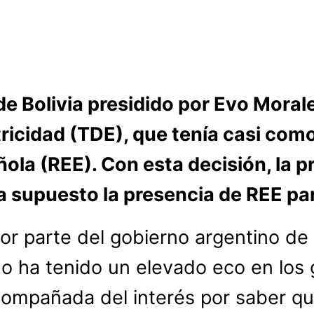
de Bolivia presidido por Evo Morale
icidad (TDE), que tenía casi com
ñola (REE). Con esta decisión, la
a supuesto la presencia de REE pa
 por parte del gobierno argentino d
ano ha tenido un elevado eco en lo
acompañada del interés por saber 