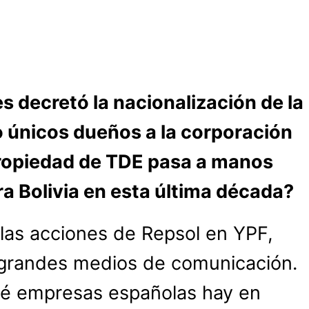
s decretó la nacionalización de la
o únicos dueños a la corporación
 propiedad de TDE pasa a manos
ra Bolivia en esta última década?
e las acciones de Repsol en YPF,
s grandes medios de comunicación.
qué empresas españolas hay en