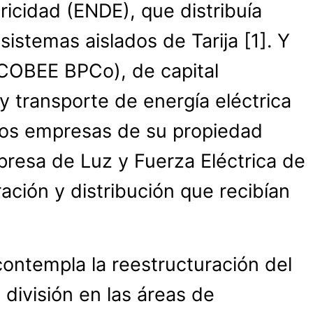
icidad (ENDE), que distribuía
istemas aislados de Tarija [
1]. Y
(COBEE BPCo), de capital
y transporte de energía eléctrica
 dos empresas de su propiedad
resa de Luz y Fuerza Eléctrica de
ción y distribución que recibían
contempla la reestructuración del
 división en las áreas de