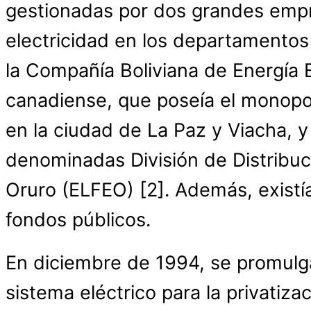
gestionadas por dos grandes empre
electricidad en los departamentos
la Compañía Boliviana de Energía
canadiense, que poseía el monopoli
en la ciudad de La Paz y Viacha, 
denominadas División de Distribu
Oruro (ELFEO) [
2]. Además, existí
fondos públicos.
En diciembre de 1994, se promulga
sistema eléctrico para la privatiz