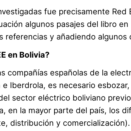
investigadas fue precisamente Red E
ación algunos pasajes del libro en 
as referencias y añadiendo algunos 
E en Bolivia?
 las compañías españolas de la ele
 e Iberdrola, es necesario esbozar
el sector eléctrico boliviano previo
, en la mayor parte del país, los di
te, distribución y comercialización)