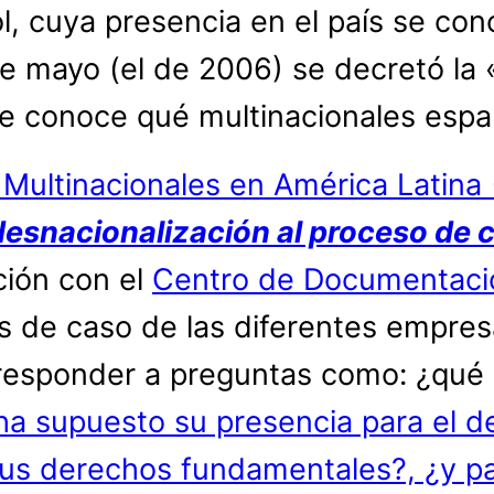
ol, cuya presencia en el país se co
 mayo (el de 2006) se decretó la «
e conoce qué multinacionales españ
 Multinacionales en América Latin
 desnacionalización al proceso de
ción con el
Centro de Documentació
os de caso de las diferentes empre
e responder a preguntas como: ¿qué
ha supuesto su presencia para el d
e sus derechos fundamentales?, ¿y 