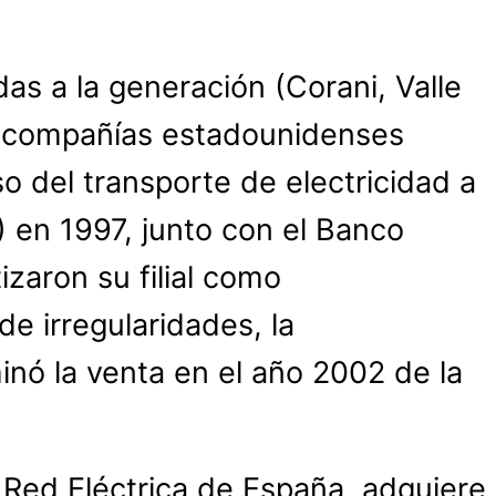
s a la generación (Corani, Valle
es compañías estadounidenses
so del transporte de electricidad a
 en 1997, junto con el Banco
zaron su filial como
e irregularidades, la
nó la venta en el año 2002 de la
o Red Eléctrica de España, adquiere