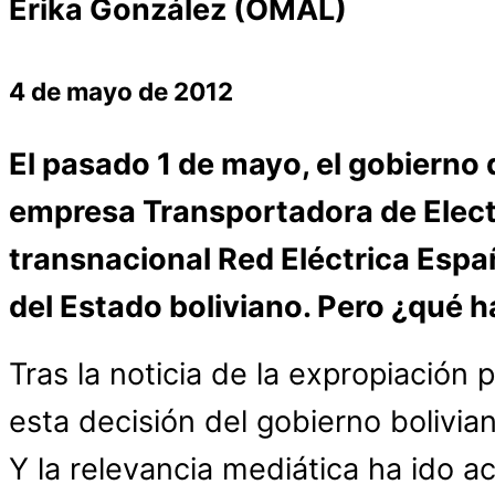
Erika González (OMAL)
4 de mayo de 2012
El pasado 1 de mayo, el gobierno 
empresa Transportadora de Electr
transnacional Red Eléctrica Espa
del Estado boliviano. Pero ¿qué h
Tras la noticia de la expropiación
esta decisión del gobierno bolivi
Y la relevancia mediática ha ido 