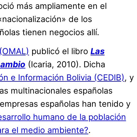
noció más ampliamente en el
nacionalización» de los
olas tienen negocios allí.
a (OMAL)
publicó el libro
Las
 cambio
(Icaria, 2010). Dicha
n e Información Bolivia (CEDIB)
, y
sas multinacionales españolas
 empresas españolas han tenido y
esarrollo humano de la población
para el medio ambiente?
.