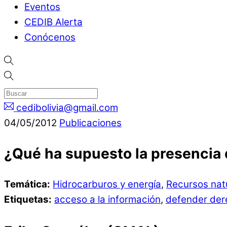
Eventos
CEDIB Alerta
Conócenos
cedibolivia@gmail.com
04
/
05
/
2012
Publicaciones
¿Qué ha supuesto la presencia 
Temática:
Hidrocarburos y energía
,
Recursos nat
Etiquetas:
acceso a la información
,
defender der