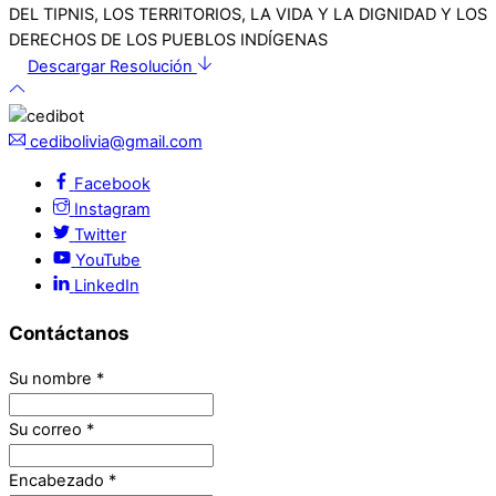
Descargar Resolución
cedibolivia@gmail.com
Facebook
Instagram
Twitter
YouTube
LinkedIn
Contáctanos
Su nombre
*
Su correo
*
Encabezado
*