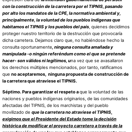
con la construcción de la carretera por el TIPNIS, pasando
por alto los mandatos de la CPE, la normativa ambiental y,
principalmente, la voluntad de los pueblos indígenas que
habitamos el TIPNIS y los pueblos del país
, quienes decidimos
proteger nuestro territorio de la destrucción que provocaría
dicha carretera. Dejamos claro que, no habiéndose hecho la
consulta oportunamente
, ninguna consulta amañada y
manipulada -o ningún referéndum como el que se pretende
hacer- son válidos ni legítimos, u
na vez que se avasallaron
los derechos múltiples mencionados, por tanto, ratificamos
que
no aceptaremos, ninguna propuesta de construcción de
la carretera que atraviese el TIPNIS.
Séptimo. Para garantizar el respeto a
que la voluntad de las
naciones y pueblos indígenas originarios, de las comunidades
afectadas del TIPNIS, de los marchistas y del pueblo
movilizado de
que la carretera no atraviese el TIPNIS
,
exigimos que el Presidente del Estado tome la decisión
histórica de modificar el proyecto carretero a través de la