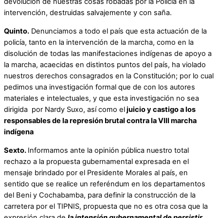
devolución de nuestras cosas robadas por la Policía en la
intervención, destruidas salvajemente y con saña.
Quinto.
Denunciamos a todo el país que esta actuación de la
policía, tanto en la intervención de la marcha, como en la
disolución de todas las manifestaciones indígenas de apoyo a
la marcha, acaecidas en distintos puntos del país, ha violado
nuestros derechos consagrados en la Constitución; por lo cual
pedimos una investigación formal que de con los autores
materiales e intelectuales, y que esta investigación no sea
dirigida por Nardy Suxo, así como el
juicio y castigo a los
responsables de la represión brutal contra la VIII marcha
indígena
Sexto.
Informamos ante la opinión pública nuestro total
rechazo a la propuesta gubernamental expresada en el
mensaje brindado por el Presidente Morales al país, en
sentido que se realice un referéndum en los departamentos
del Beni y Cochabamba, para definir la construcción de la
carretera por el TIPNIS, propuesta que no es otra cosa que la
expresión clara de
la intensión gubernamental de persistir