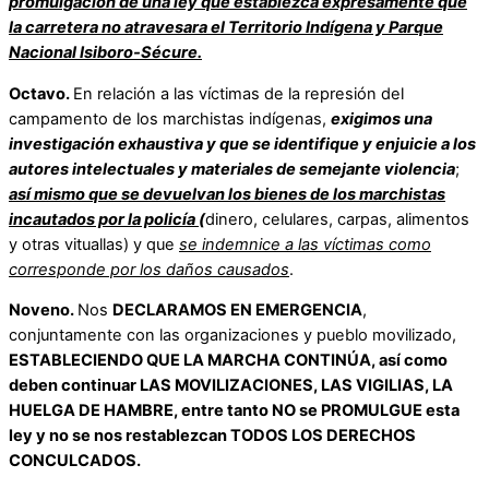
promulgación de una ley que establezca expresamente que
la carretera no atravesara el Territorio Indígena y Parque
Nacional Isiboro-Sécure.
Octavo.
En relación a las víctimas de la represión del
campamento de los marchistas indígenas,
exigimos una
investigación exhaustiva y que se identifique y enjuicie a los
autores intelectuales y materiales de semejante violencia
;
así mismo que se devuelvan los bienes de los marchistas
incautados por la policía (
dinero, celulares, carpas, alimentos
y otras vituallas) y que
se indemnice a las víctimas como
corresponde por los daños causados
.
Noveno.
Nos
DECLARAMOS EN EMERGENCIA
,
conjuntamente con las organizaciones y pueblo movilizado,
ESTABLECIENDO QUE LA MARCHA CONTINÚA, así como
deben continuar LAS MOVILIZACIONES, LAS VIGILIAS, LA
HUELGA DE HAMBRE, entre tanto NO se PROMULGUE esta
ley y no se nos restablezcan TODOS LOS DERECHOS
CONCULCADOS.