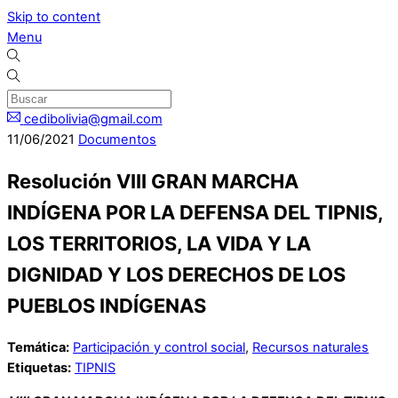
Skip to content
Menu
cedibolivia@gmail.com
11
/
06
/
2021
Documentos
Resolución VIII GRAN MARCHA
INDÍGENA POR LA DEFENSA DEL TIPNIS,
LOS TERRITORIOS, LA VIDA Y LA
DIGNIDAD Y LOS DERECHOS DE LOS
PUEBLOS INDÍGENAS
Temática:
Participación y control social
,
Recursos naturales
Etiquetas:
TIPNIS