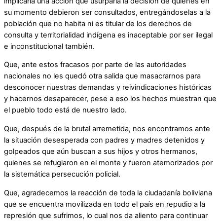
implicaría una acción que usurparía la decisión de quienes en
su momento debieron ser consultados, entregándoselas a la
población que no habita ni es titular de los derechos de
consulta y territorialidad indígena es inaceptable por ser ilegal
e inconstitucional también.
Que, ante estos fracasos por parte de las autoridades
nacionales no les quedó otra salida que masacrarnos para
desconocer nuestras demandas y reivindicaciones históricas
y hacernos desaparecer, pese a eso los hechos muestran que
el pueblo todo está de nuestro lado.
Que, después de la brutal arremetida, nos encontramos ante
la situación desesperada con padres y madres detenidos y
golpeados que aún buscan a sus hijos y otros hermanos,
quienes se refugiaron en el monte y fueron atemorizados por
la sistemática persecución policial.
Que, agradecemos la reacción de toda la ciudadanía boliviana
que se encuentra movilizada en todo el país en repudio a la
represión que sufrimos, lo cual nos da aliento para continuar