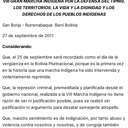
VIII GRAN MARCHA INDÍGENA POR LA DEFENSA DEL TIPNIS,
LOS TERRITORIOS, LA VIDA Y LA DIGNIDAD Y LOS
DERECHOS DE LOS PUEBLOS INDÍGENAS
San Borja – Rurrenabaque. Beni Bolivia
27 de septiembre de 2011
Considerando:
Que, el 25 de septiembre será recordado como el día de la
vergüenza en la Bolivia Plurinacional, porque es la primera vez
en la historia que una marcha indígena ha sido intervenida y
violentamente reprimida.
Que, la represión criminal, premeditada y planificada desde el
gobierno nacional, realizada a la VIII Marcha Indígena no tiene
razón de ser ni justificación posible, pues se realizó sin
justificación ni argumento para desatar semejante atropello.
Que, nuestro sentimiento es de indignación, por tanto abuso y
violencia contra nosotros y nosotras, y de congoja también