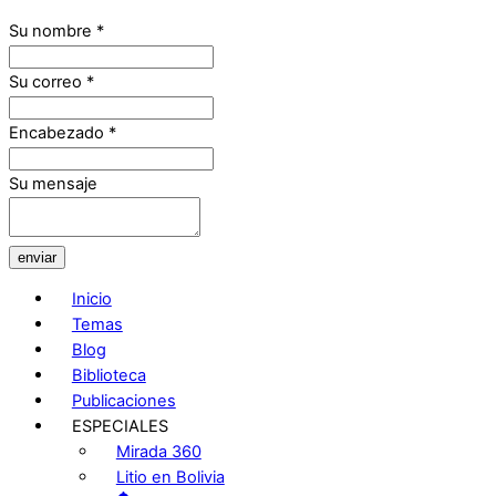
Su nombre
*
Su correo
*
Encabezado
*
Su mensaje
enviar
Inicio
Temas
Blog
Biblioteca
Publicaciones
ESPECIALES
Mirada 360
Litio en Bolivia