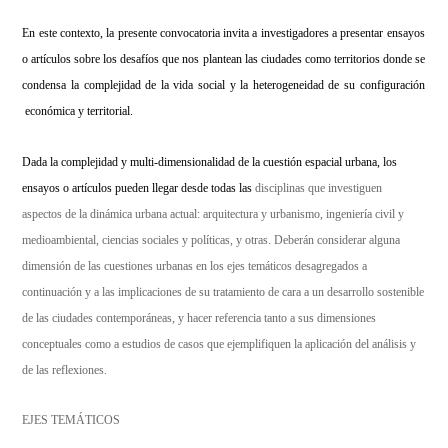
En este contexto, la presente convocatoria invita a investigadores a presentar ensayos
o artículos sobre los desafíos que nos plantean las ciudades como territorios donde se
condensa la complejidad de la vida social y la heterogeneidad de su configuración
económica y territorial.
Dada la complejidad y multi-dimensionalidad de la cuestión espacial urbana, los
ensayos o artículos pueden llegar desde todas las
disciplinas que investiguen
aspectos de la dinámica urbana actual: arquitectura y urbanismo, ingeniería civil y
medioambiental, ciencias sociales y políticas, y otras. Deberán considerar alguna
dimensión de las cuestiones urbanas en los ejes temáticos desagregados a
continuación y a las implicaciones de su tratamiento de cara a un desarrollo sostenible
de las ciudades contemporáneas, y hacer referencia tanto a sus dimensiones
conceptuales como a estudios de casos que ejemplifiquen la aplicación del análisis y
de las reflexiones.
EJES TEMÁTICOS