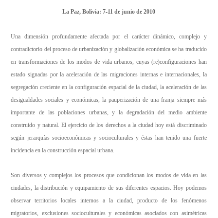
La Paz
, Bolivia: 7-11 de junio de 2010
Una dimensión profundamente afectada por el carácter dinámico, complejo y
contradictorio del proceso de urbanización y globalización económica se ha traducido
en transformaciones de los modos de vida urbanos, cuyas (re)configuraciones han
estado signadas por la aceleración de las migraciones internas e internacionales, la
segregación creciente en la configuración espacial de la ciudad, la aceleración de las
desigualdades sociales y económicas, la pauperización de una franja siempre más
importante de las poblaciones urbanas, y la degradación del medio ambiente
construido y natural. El ejercicio de los derechos a la ciudad hoy está discriminado
según jerarquías socioeconómicas y socioculturales y éstas han tenido una fuerte
incidencia en la construcción espacial urbana.
Son diversos y complejos los procesos que condicionan los modos de vida en las
ciudades, la distribución y equipamiento de sus diferentes espacios. Hoy podemos
observar territorios locales internos a la ciudad, producto de los fenómenos
migratorios, exclusiones socioculturales y económicas asociados con asimétricas