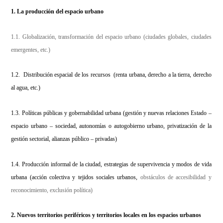
1. La producción del espacio urbano
1.1. Globalización, transformación del espacio urbano (ciudades globales, ciudades
emergentes, etc.)
1.2. Distribución espacial de los recursos (renta urbana, derecho a la tierra, derecho
al agua, etc.)
1.3. Políticas públicas y gobernabilidad urbana (gestión y nuevas relaciones Estado –
espacio urbano – sociedad, autonomías o autogobierno urbano, privatización de la
gestión sectorial, alianzas público – privadas)
1.4. Producción informal de la ciudad, estrategias de supervivencia y modos de vida
urbana (acción colectiva y tejidos sociales urbanos,
obstáculos de accesibilidad y
reconocimiento, ex
clusión política)
2. Nuevos territorios periféricos y territorios locales en los espacios urbanos