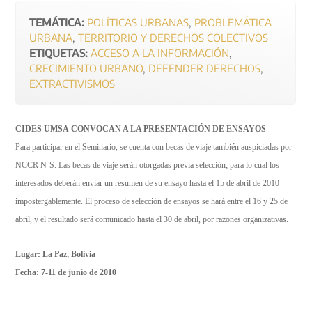
TEMÁTICA:
POLÍTICAS URBANAS
,
PROBLEMÁTICA
URBANA
,
TERRITORIO Y DERECHOS COLECTIVOS
ETIQUETAS:
ACCESO A LA INFORMACIÓN
,
CRECIMIENTO URBANO
,
DEFENDER DERECHOS
,
EXTRACTIVISMOS
CIDES UMSA
CONVOCAN A LA PRESENTACIÓN DE ENSAYOS
Para participar en el Seminario, se cuenta con becas de viaje también auspiciadas por
NCCR N-S. Las becas de viaje serán otorgadas previa selección; para lo cual los
interesados deberán enviar un resumen de su ensayo hasta el 15 de abril de 2010
impostergablemente. El proceso de selección de ensayos se hará entre el 16 y 25 de
abril, y el resultado será comunicado hasta el 30 de abril, por razones organizativas.
Lugar: L
a Paz
, Bolivia
Fecha:
7-11 de junio de 2010