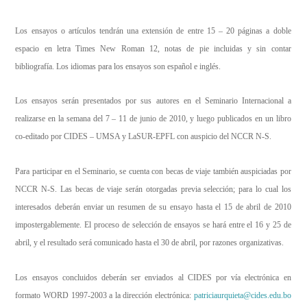
Los ensayos o artículos tendrán una extensión de entre 15 – 20 páginas a doble
espacio en letra Times New Roman 12, notas de pie incluidas y sin contar
bibliografía. Los idiomas para los ensayos son español e inglés.
Los ensayos serán presentados por sus autores en el Seminario Internacional a
realizarse en la semana del 7 – 11 de junio de 2010, y luego publicados en un libro
co-editado por CIDES – UMSA y LaSUR-EPFL con auspicio del NCCR N-S.
Para participar en el Seminario, se cuenta con becas de viaje también auspiciadas por
NCCR N-S. Las becas de viaje serán otorgadas previa selección; para lo cual los
interesados deberán enviar un resumen de su ensayo hasta el 15 de abril de 2010
impostergablemente. El proceso de selección de ensayos se hará entre el 16 y 25 de
abril, y el resultado será comunicado hasta el 30 de abril, por razones organizativas.
Los ensayos concluidos deberán ser enviados al CIDES por vía electrónica en
formato WORD 1997-2003 a la dirección electrónica:
patriciaurquieta@cides.edu.bo