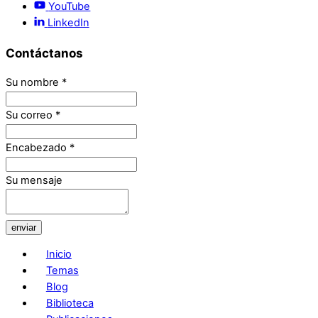
YouTube
LinkedIn
Contáctanos
Su nombre
*
Su correo
*
Encabezado
*
Su mensaje
enviar
Inicio
Temas
Blog
Biblioteca