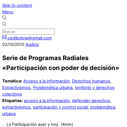
Skip to content
Menu
cedibolivia@gmail.com
02
/
10
/
2010
Audios
Serie de Programas Radiales
«Participación con poder de decisión»
Temática:
Acceso a la información
,
Derechos humanos
,
Extractivismos
,
Problemática urbana
,
territorio y derechos
colectivos
Etiquetas:
acceso a la información
,
defender derechos
,
extractivismos
,
participación y control social
,
problemática
urbana
La Participación ayer y hoy (4min)
–