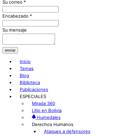
Su correo
*
Encabezado
*
Su mensaje
enviar
Inicio
Temas
Blog
Biblioteca
Publicaciones
ESPECIALES
Mirada 360
Litio en Bolivia
Humedales
Derechos Humanos
Ataques a defensores