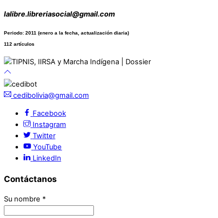
lalibre.libreriasocial@gmail.com
Periodo: 2011 (enero a la fecha, actualización diaria)
112 artículos
cedibolivia@gmail.com
Facebook
Instagram
Twitter
YouTube
LinkedIn
Contáctanos
Su nombre
*