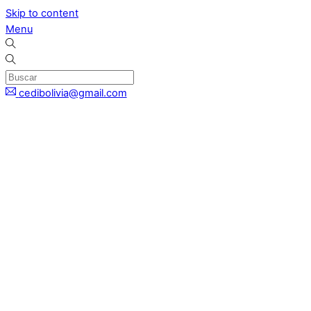
Skip to content
Menu
cedibolivia@gmail.com