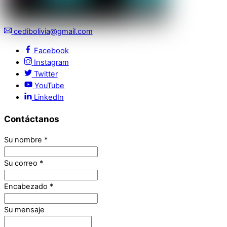
cedibolivia@gmail.com
Facebook
Instagram
Twitter
YouTube
LinkedIn
Contáctanos
Su nombre
*
Su correo
*
Encabezado
*
Su mensaje