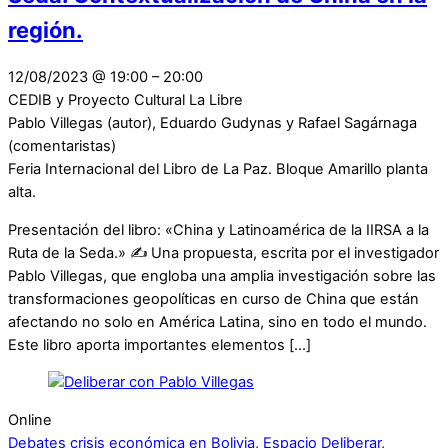
región.
12/08/2023
@
19:00
–
20:00
CEDIB y Proyecto Cultural La Libre
Pablo Villegas (autor), Eduardo Gudynas y Rafael Sagárnaga
(comentaristas)
Feria Internacional del Libro de La Paz. Bloque Amarillo planta
alta.
Presentación del libro: «China y Latinoamérica de la IIRSA a la
Ruta de la Seda.» ✍️ Una propuesta, escrita por el investigador
Pablo Villegas, que engloba una amplia investigación sobre las
transformaciones geopolíticas en curso de China que están
afectando no solo en América Latina, sino en todo el mundo.
Este libro aporta importantes elementos […]
Online
Debates
crisis económica en Bolivia
,
Espacio Deliberar
,