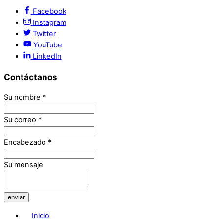
Facebook
Instagram
Twitter
YouTube
LinkedIn
Contáctanos
Su nombre
*
Su correo
*
Encabezado
*
Su mensaje
enviar
Inicio